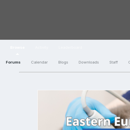
Browse
Activity
Leaderboard
Forums
Calendar
Blogs
Downloads
Staff