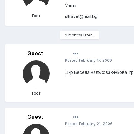
Varna
Гост
ultravet@mail.bg
2 months later...
Guest
Posted
February 17, 2006
Д-р Весела Чалъкова-Янкова, гр
Гост
Guest
Posted
February 21, 2006