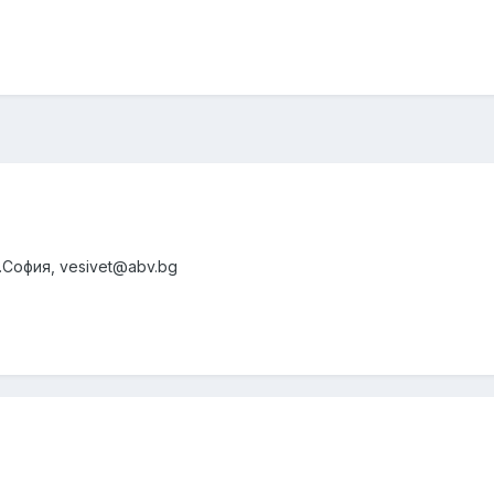
.София, vesivet@abv.bg