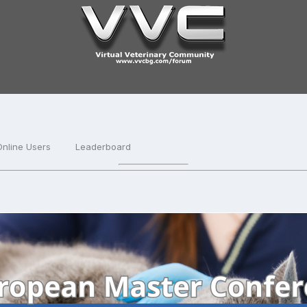
Online Users
Leaderboard