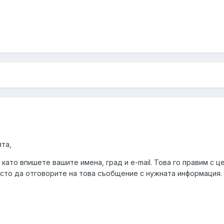
та,
като впишете вашите имена, град и e-mail. Това го правим с це
осто да отговорите на това съобщение с нужната информация.