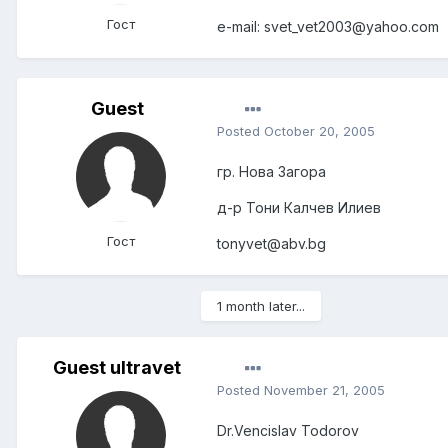
Гост
e-mail: svet_vet2003@yahoo.com
Guest
Posted
October 20, 2005
гр. Нова Загора
д-р Тони Калчев Илиев
Гост
tonyvet@abv.bg
1 month later...
Guest ultravet
Posted
November 21, 2005
Dr.Vencislav Todorov