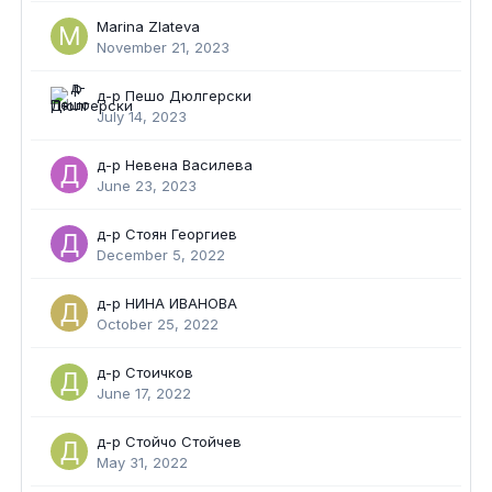
Marina Zlateva
November 21, 2023
д-р Пешо Дюлгерски
July 14, 2023
д-р Невена Василева
June 23, 2023
д-р Стоян Георгиев
December 5, 2022
д-р НИНА ИВАНОВА
October 25, 2022
д-р Стоичков
June 17, 2022
д-р Стойчо Стойчев
May 31, 2022