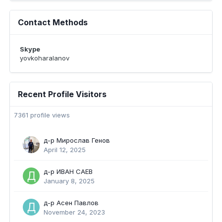
Contact Methods
Skype
yovkoharalanov
Recent Profile Visitors
7361 profile views
д-р Мирослав Генов
April 12, 2025
д-р ИВАН САЕВ
January 8, 2025
д-р Асен Павлов
November 24, 2023