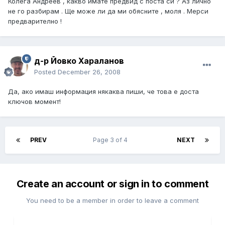
Колега Андреев , какво имате предвид с поста си ? Аз лично
не го разбирам . Ще може ли да ми обясните , моля . Мерси
предварително !
д-р Йовко Хараланов
Posted
December 26, 2008
Да, ако имаш информация някаква пиши, че това е доста
ключов момент!
PREV
Page 3 of 4
NEXT
Create an account or sign in to comment
You need to be a member in order to leave a comment