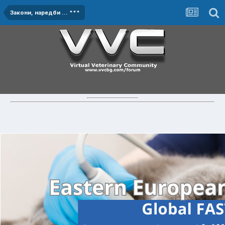
Закони, наредби ... ***