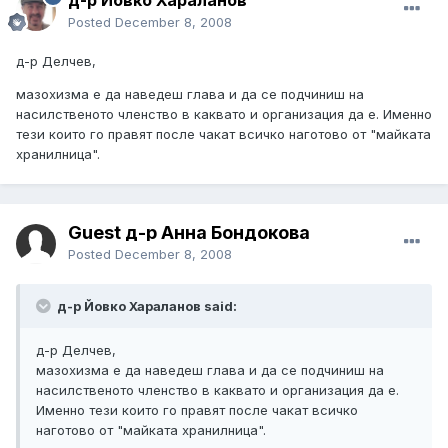
д-р Йовко Хараланов
Posted
December 8, 2008
д-р Делчев,
мазохизма е да наведеш глава и да се подчиниш на
насилственото членство в каквато и организация да е. Именно
тези които го правят после чакат всичко наготово от "майката
хранилница".
Guest д-р Анна Бондокова
Posted
December 8, 2008
д-р Йовко Хараланов said:
д-р Делчев,
мазохизма е да наведеш глава и да се подчиниш на
насилственото членство в каквато и организация да е.
Именно тези които го правят после чакат всичко
наготово от "майката хранилница".