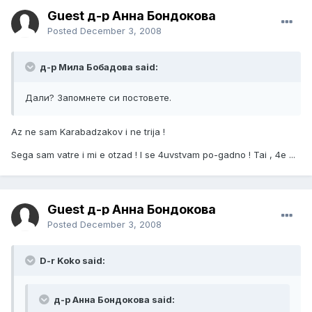
Guest д-р Анна Бондокова
Posted
December 3, 2008
д-р Мила Бобадова said:
Дали? Запомнете си постовете.
Az ne sam Karabadzakov i ne trija !
Sega sam vatre i mi e otzad ! I se 4uvstvam po-gadno ! Tai , 4e ...
Guest д-р Анна Бондокова
Posted
December 3, 2008
D-r Koko said:
д-р Анна Бондокова said: